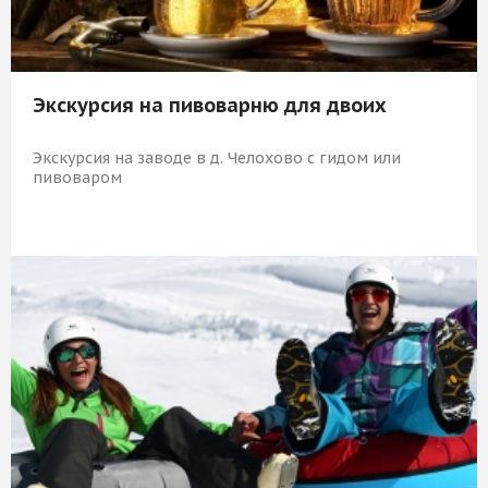
Экскурсия на пивоварню для двоих
Экскурсия на заводе в д. Челохово с гидом или
пивоваром
4 869 Р
КУПИТЬ