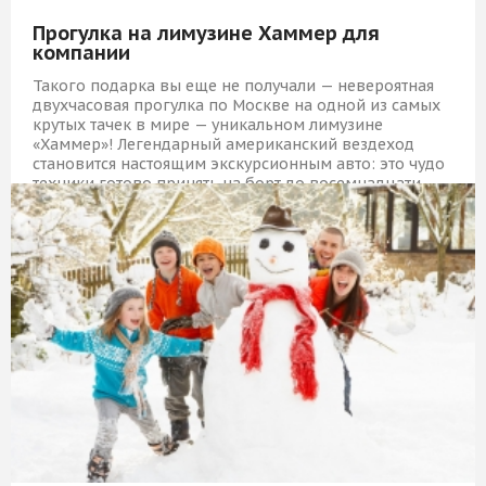
Прогулка на лимузине Хаммер для
компании
Такого подарка вы еще не получали — невероятная
двухчасовая прогулка по Москве на одной из самых
крутых тачек в мире — уникальном лимузине
«Хаммер»! Легендарный американский вездеход
становится настоящим экскурсионным авто: это чудо
техники готово принять на борт до восемнадцати
человек.
9 559 Р
КУПИТЬ