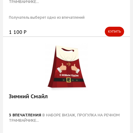
ТРАМВАЙЧИКЕ...
Блог
Получатель выберет одно из впечатлений
1 100 Р
КУПИТЬ
Зимний Смайл
3 ВПЕЧАТЛЕНИЯ
В НАБОРЕ ВИЗАЖ, ПРОГУЛКА НА РЕЧНОМ
ТРАМВАЙЧИКЕ...