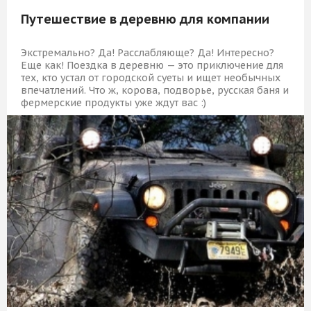
Путешествие в деревню для компании
Экстремально? Да! Расслабляюще? Да! Интересно?
Еще как! Поездка в деревню — это приключение для
тех, кто устал от городской суеты и ищет необычных
впечатлений. Что ж, корова, подворье, русская баня и
фермерские продукты уже ждут вас :)
11 909 Р
КУПИТЬ