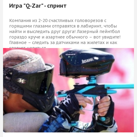
Игра "Q-Zar" - спринт
Компания из 2-20 счастливых головорезов с
горящими глазами отправятся в лабиринт, чтобы
найти и выследить друг друга! Лазерный пейнтбол
гораздо круче и азартнее обычного – вот увидите!
Главное – следить за датчиками на жилетах и как
следует целиться.
7 349 Р
КУПИТЬ