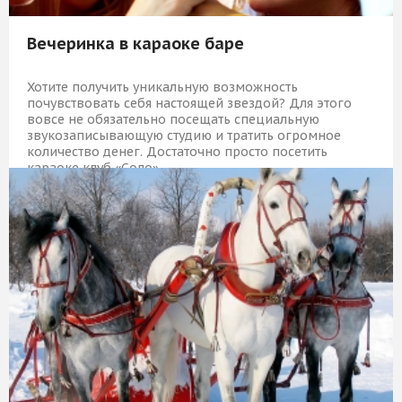
Вечеринка в караоке баре
Хотите получить уникальную возможность
почувствовать себя настоящей звездой? Для этого
вовсе не обязательно посещать специальную
звукозаписывающую студию и тратить огромное
количество денег. Достаточно просто посетить
караоке клуб «Соло».
16 839 Р
КУПИТЬ