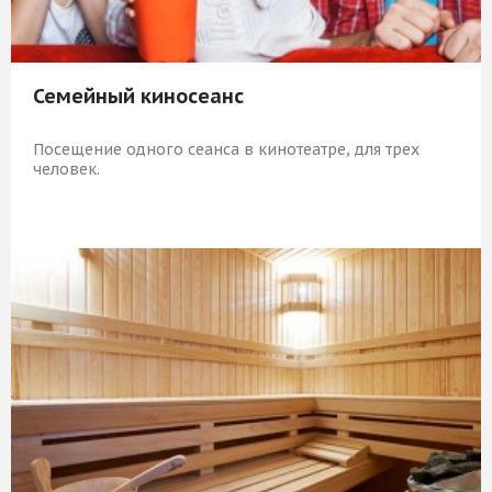
Семейный киносеанс
Посещение одного сеанса в кинотеатре, для трех
человек.
1 509 Р
КУПИТЬ