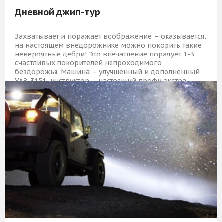
Дневной джип-тур
Захватывает и поражает воображение – оказывается,
на настоящем внедорожнике можно покорить такие
невероятные дебри! Это впечатление порадует 1-3
счастливых покорителей непроходимого
бездорожья. Машина – улучшенный и дополненный
УАЗ-3151, инструктор – настоящий профи экстра-
класса!
27 509 Р
КУПИТЬ