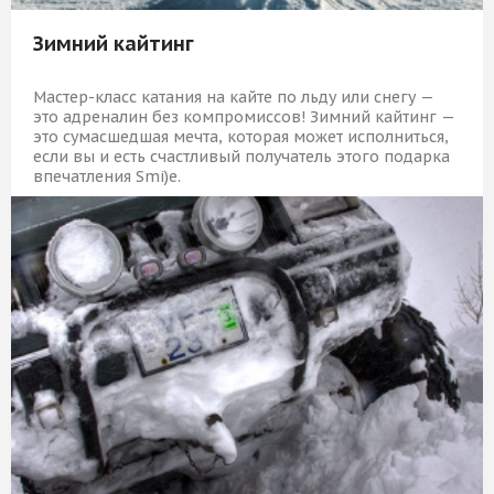
Зимний кайтинг
Мастер-класс катания на кайте по льду или снегу —
это адреналин без компромиссов! Зимний кайтинг —
это сумасшедшая мечта, которая может исполниться,
если вы и есть счастливый получатель этого подарка
впечатления Smi)e.
5 919 Р
КУПИТЬ