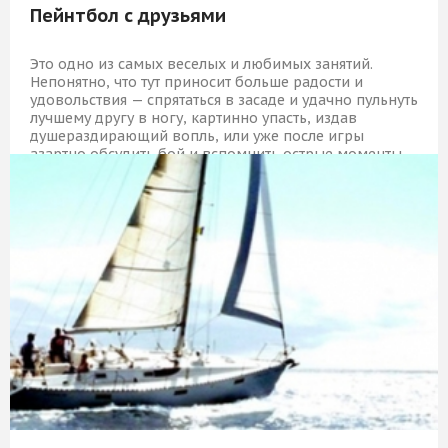
Пейнтбол с друзьями
Это одно из самых веселых и любимых занятий.
Непонятно, что тут приносит больше радости и
удовольствия — спрятаться в засаде и удачно пульнуть
лучшему другу в ногу, картинно упасть, издав
душераздирающий вопль, или уже после игры
азартно обсудить бой и вспомнить острые моменты.
16 449 Р
КУПИТЬ