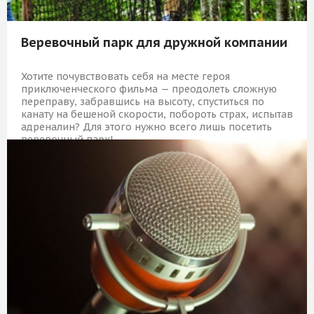
Веревочный парк для дружной компании
Хотите почувствовать себя на месте героя
приключенческого фильма — преодолеть сложную
переправу, забравшись на высоту, спуститься по
канату на бешеной скорости, побороть страх, испытав
адреналин? Для этого нужно всего лишь посетить
веревочный парк!
10 529 Р
КУПИТЬ