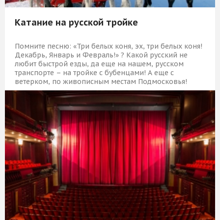
Катание на русской тройке
Помните песню: «Три белых коня, эх, три белых коня!
Декабрь, Январь и Февраль!» ? Какой русский не
любит быстрой езды, да еще на нашем, русском
транспорте – на тройке с бубенцами! А еще с
ветерком, по живописным местам Подмосковья!
19 709 Р
КУПИТЬ