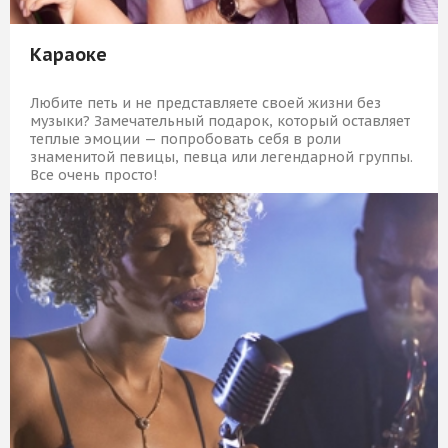
Караоке
Любите петь и не представляете своей жизни без
музыки? Замечательный подарок, который оставляет
теплые эмоции — попробовать себя в роли
знаменитой певицы, певца или легендарной группы.
Все очень просто!
10 609 Р
КУПИТЬ