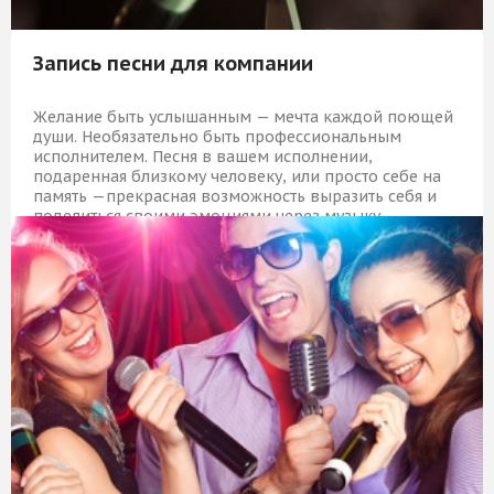
Запись песни для компании
Желание быть услышанным — мечта каждой поющей
души. Необязательно быть профессиональным
исполнителем. Песня в вашем исполнении,
подаренная близкому человеку, или просто себе на
память —прекрасная возможность выразить себя и
поделиться своими эмоциями через музыку.
11 509 Р
КУПИТЬ