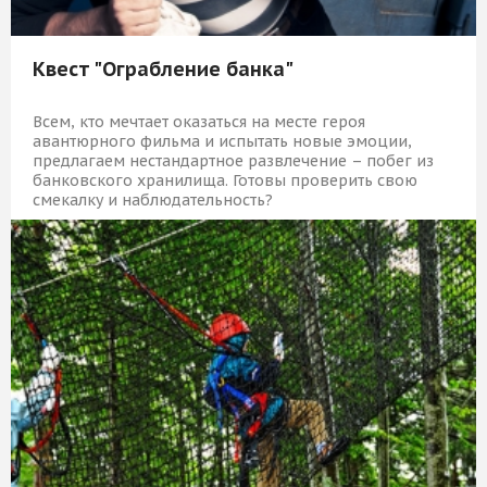
Квест "Ограбление банка"
Всем, кто мечтает оказаться на месте героя
авантюрного фильма и испытать новые эмоции,
предлагаем нестандартное развлечение – побег из
банковского хранилища. Готовы проверить свою
смекалку и наблюдательность?
5 839 Р
КУПИТЬ