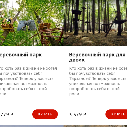
еревочный парк
Веревочный парк для
двоих
то хоть раз в жизни не хотел
Кто хоть раз в жизни не хот
ы почувствовать себя
бы почувствовать себя
арзаном? Теперь у вас есть
Тарзаном? Теперь у вас есть
никальная возможность
уникальная возможность
опробовать себя в этой
попробовать себя в этой
оли.
роли.
 779 Р
3 379 Р
КУПИТЬ
КУПИТЬ