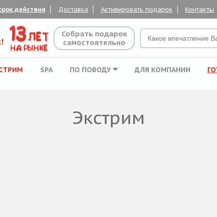
срок действия
Доставка
Активировать подарок
Контакты
Собрать подарок
!
самостоятельно
СТРИМ
SPA
ПО ПОВОДУ
ДЛЯ КОМПАНИИ
ГО
Экстрим