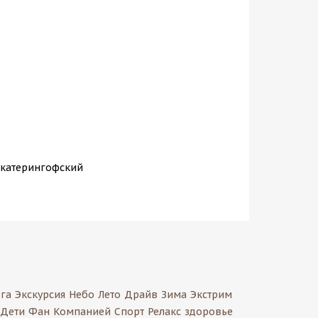
 Екатерингофский
га
Экскурсия
Небо
Лето
Драйв
Зима
Экстрим
Дети
Фан
Компанией
Спорт
Релакс
здоровье