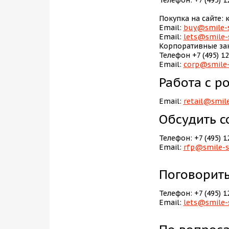
Телефон: +7 (495) 1
Блог
Покупка на сайте: 
Email:
buy@smile-s
Email:
lets@smile-
Корпоративные за
Телефон +7 (495) 12
Email:
corp@smile-
Работа с р
Email:
retail@smile
Обсудить с
Телефон: +7 (495) 1
Email:
rfp@smile-s
Поговорить
Телефон: +7 (495) 1
Email:
lets@smile-